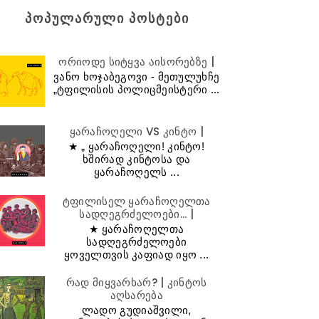
ᲞᲝᲞᲣᲚᲐᲠᲣᲚᲘ ᲞᲝᲡᲢᲔᲑᲘ
ორიოდე სიტყვა აისორებზე |
ვანო ხოჯაბეგოვი - მეთულუხჩე
„ტფილისის პოლიცმეისტერი ...
ყარაჩოღელი VS კინტო |
★ „ ყარაჩოღელი! კინტო!
ხშირად კინტოსა და
ყარაჩოღელს ...
ტფილისელ ყარაჩოღელთა
სადღეგრძელოები... |
★ ყარაჩოღელთა
სადღეგრძელოები
ყოველთვის კაფიად იყო ...
რად მიყვარხარ? | კინტოს
აღსარება
ლადო გუდიაშვილი,