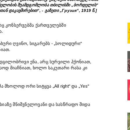
ნელობის შუამდგომლობა თბილისში „ბორდელის“
ან დაკავშირებით“, - გაზეთი „Грузия“, 1919 წ.]
ერც კონსერვებმა ქართველებში
ა.
ახური ღვინო, სიგარებს - „სოლიდური“
ნიათ.
დგილობრივი ენა, არც სურვილი ჰქონიათ,
სოდ მიაჩნიათ, ხოლო საკუთარი რასა კი
ხოლოდ ორი სიტყვა „All right“ და „Yes“
ასიაზე მნიშვნელოვანი და სასწრაფო შიდა