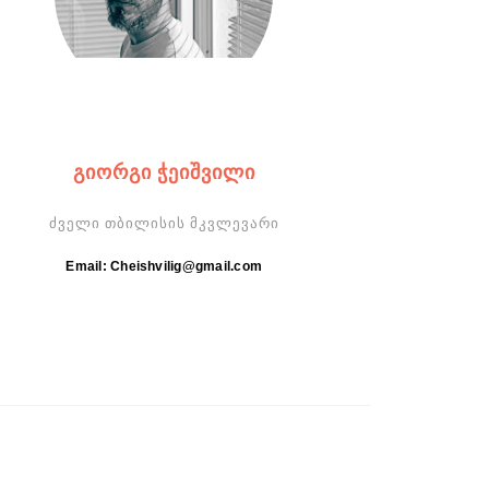
ᲒᲘᲝᲠᲒᲘ ᲭᲔᲘᲨᲕᲘᲚᲘ
ძველი თბილისის მკვლევარი
Email: Cheishvilig@gmail.com