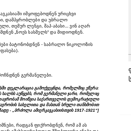
კავკასიაში იმყოფებოდნენ ურიცხვი
ნი, დამპყრობლები და უბრალო
ლი, თემურ ლენგი, შაჰ-აბასი... ვინ აღარ
მდნენ „ნოეს სასმელს“ და მიდიოდნენ.
აპები ბატონობდნენ - საბრალო ნიკოლოზის
ასება).
სახლების დანომვრაზედ
მოჩნდნენ გერმანელები.
ტფილისში... |
სში დეკლარაცია გამოქვეყნდა, რომელშიც ეწერა:
Posted -
27
August
ხალხს აუწყებს, რომ გერმანული ჯარი, რომელიც
თავრობამ მოიწვია საქართველოს დემოკრატიული
თავრობის სახელითა და მასთან სრული თანხმობით
ზადე - „ბრძოლა ამიერკავკასიისთვის 1917-1921“]
იმნები, რადგან ფიქრობდნენ, რომ ამ ას