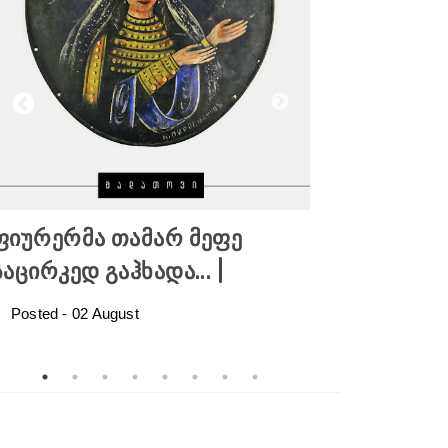
ფიურერმა თამარ მეფე
ქრისტეფო
საცირკედ გაჰხადა... |
სანიკიძე 
ქართველი 
Posted -
02
August
Posted -
25
N