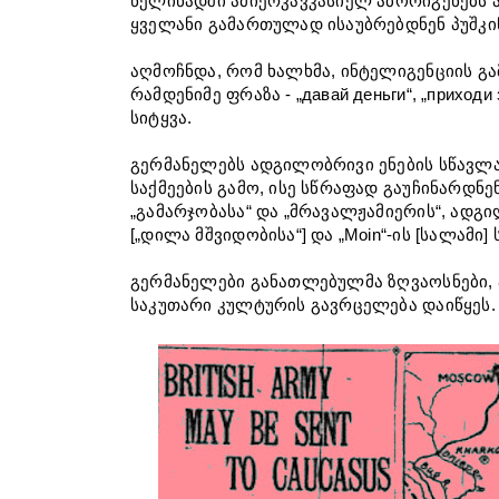
წელიწადში ამიერკავკასიელ აბორიგენებს 
ყველანი გამართულად ისაუბრებდნენ პუშკი
აღმოჩნდა, რომ ხალხმა, ინტელიგენციის 
რამდენიმე ფრაზა - „давай деньги“, „приход
სიტყვა.
გერმანელებს ადგილობრივი ენების სწავლა
საქმეების გამო, ისე სწრაფად გაუჩინარდნე
„გამარჯობასა“ და „მრავალჟამიერის“, ადგი
[„დილა მშვიდობისა“] და „Moin“-ის [სალამი]
გერმანელები განათლებულმა ზღვაოსნები, 
საკუთარი კულტურის გავრცელება დაიწყეს.