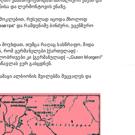
აღარ ემახსოვრებოდათ მშობლიური ენები და
ნისა და ლერმონტოვის ენაზე.
გამოკლებით, რუსულად იცოდა მხოლოდ
и завтра“ და რამდენიმე ბინძური, უცენზურო
 მოუხდათ, თუმცა რაღაც სასწრაფო, შიდა
ნ, რომ გერმანელები [ქართულად] -
ლობრივები კი [გერმანულად] –„Guten Morgen!”
 სწავლას ვერ გასცდნენ.
ამაყი ალბიონის შვილებმა შეცვალეს და