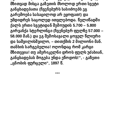
მზითვად მისცა გაზეთის მხოლოდ ერთი სვეტი
განცხადებათა (ჩვენებურს სასიძოებს ეგ
გარემოება სასაცილოდ არ ეყოფათ!) და
უმდიდრეს საცოლედ ითვლებოდა. წელიწადში
ქალს ერთი სვეტიდან შემოუდის 5.700 – 5.800
გირვანქა სტერლინგი (ჩვენებურ ფულზე 57.000 –
58.000 მან.) და ეგ შემოსავალი ყოველ წლიური
და საშვილისშვილო, – თითქმის 2 მილიონი მან.
თანხის სარგებელია! ოღონდაც რომ კარგი
მზითევია! თუ ამერიკელნი დროს ფულს უძახიან,
განცხადებას მოგება უნდა ეწოდოს!“, - გაზეთი
„ცნობის ფურცელი“, 1897 წ.
***