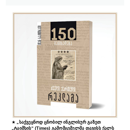
★
„საქვეყნოდ ცნობილ ინგლისურ გაზეთ
„ტაიმსის“ (Times) გამომცემელმა თავისს ქალს