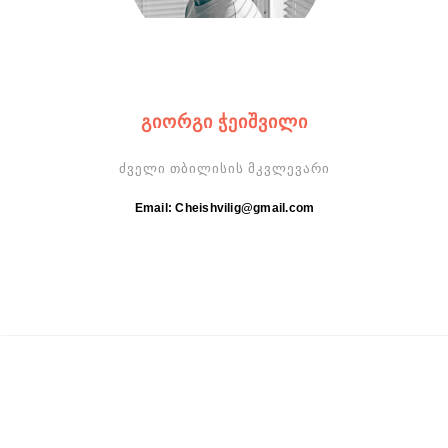
ᲒᲘᲝᲠᲒᲘ ᲭᲔᲘᲨᲕᲘᲚᲘ
ძველი თბილისის მკვლევარი
Email: Cheishvilig@gmail.com