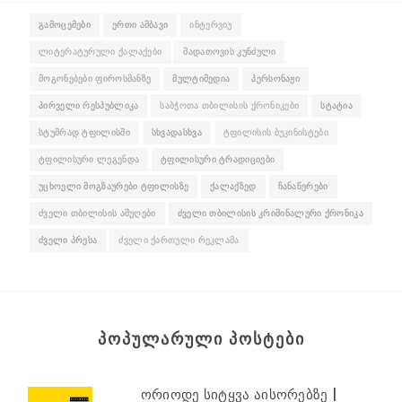
ᲒᲐᲛᲝᲪᲔᲛᲔᲑᲘ
ᲔᲠᲗᲘ ᲐᲛᲑᲐᲕᲘ
ᲘᲜᲢᲔᲠᲕᲘᲣ
ᲚᲘᲢᲔᲠᲐᲢᲣᲠᲣᲚᲘ ᲥᲐᲚᲐᲥᲔᲑᲘ
ᲛᲐᲓᲐᲗᲝᲕᲘᲡ ᲙᲣᲜᲫᲣᲚᲘ
ᲛᲝᲒᲝᲜᲔᲑᲔᲑᲘ ᲤᲘᲠᲝᲡᲛᲐᲜᲖᲔ
ᲛᲣᲚᲢᲘᲛᲔᲓᲘᲐ
ᲞᲔᲠᲡᲝᲜᲐᲟᲘ
ᲞᲘᲠᲕᲔᲚᲘ ᲠᲔᲡᲞᲣᲑᲚᲘᲙᲐ
ᲡᲐᲑᲭᲝᲗᲐ ᲗᲑᲘᲚᲘᲡᲘᲡ ᲥᲠᲝᲜᲘᲙᲔᲑᲘ
ᲡᲢᲐᲢᲘᲐ
ᲡᲢᲣᲛᲠᲐᲓ ᲢᲤᲘᲚᲘᲡᲨᲘ
ᲡᲮᲕᲐᲓᲐᲡᲮᲕᲐ
ᲢᲤᲘᲚᲘᲡᲘᲡ ᲑᲣᲙᲘᲜᲘᲡᲢᲔᲑᲘ
ᲢᲤᲘᲚᲘᲡᲣᲠᲘ ᲚᲔᲒᲔᲜᲓᲐ
ᲢᲤᲘᲚᲘᲡᲣᲠᲘ ᲢᲠᲐᲓᲘᲪᲘᲔᲑᲘ
ᲣᲪᲮᲝᲔᲚᲘ ᲛᲝᲒᲖᲐᲣᲠᲔᲑᲘ ᲢᲤᲘᲚᲘᲡᲖᲔ
ᲥᲐᲚᲐᲥᲖᲔᲓ
ᲩᲐᲜᲐᲬᲔᲠᲔᲑᲘ
ᲫᲕᲔᲚᲘ ᲗᲑᲘᲚᲘᲡᲘᲡ ᲐᲨᲣᲦᲔᲑᲘ
ᲫᲕᲔᲚᲘ ᲗᲑᲘᲚᲘᲡᲘᲡ ᲙᲠᲘᲛᲘᲜᲐᲚᲣᲠᲘ ᲥᲠᲝᲜᲘᲙᲐ
ᲫᲕᲔᲚᲘ ᲞᲠᲔᲡᲐ
ᲫᲕᲔᲚᲘ ᲥᲐᲠᲗᲣᲚᲘ ᲠᲔᲙᲚᲐᲛᲐ
ᲞᲝᲞᲣᲚᲐᲠᲣᲚᲘ ᲞᲝᲡᲢᲔᲑᲘ
ორიოდე სიტყვა აისორებზე |