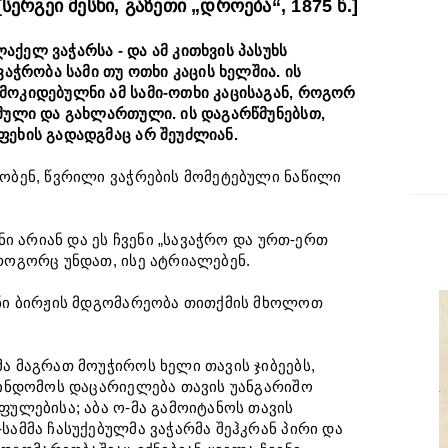
[სერგეი მესხი, გაზეთი „დროება“, 1875 წ.]
ქელ ვაჭარსა - და ამ კითხვის პასუხს
ვაჭრობა სამი თუ ოთხი კაცის ხელშია. ის
მოკიდებულნი ამ სამი-ოთხი კაცისაგან, როგორ
ბმული და გახლართული. ის დაგარწმუნებსთ,
ფეხის გადადგმაც არ შეუძლიან.
პობენ, წვრილი ვაჭრების მომეტებული ნაწილი
ენი არიან და ეს ჩვენი „სავაჭრო და ურთ-ერთ
 როგორც უნდათ, ისე ატრიალებენ.
ვენი ბირჟის მდგომარეობა თითქმის მხოლოთ
მა მაგრათ მოუჭიროს ხელი თავის ჯიბეებს,
მოინდომოს დაცარიელება თავის უანგარიშო
ფულებისა; აბა ო-მა გამოიტანოს თავის
სამმა ჩასუქებულმა ვაჭარმა შეჰკრან პირი და