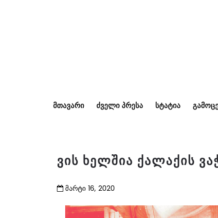
ᲛᲗᲐᲕᲐᲠᲘ
ᲫᲕᲔᲚᲘ ᲞᲠᲔᲡᲐ
ᲡᲢᲐᲢᲘᲐ
ᲒᲐᲛᲝᲪᲔ
ვის ხელშია ქალაქის ვაჭ
მარტი
16
,
2020