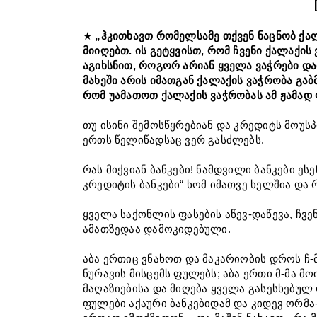
★
„ჰკითხავთ რომელსამე თქვენ ნაცნობ ქალა
მიიღებთ. ის გეტყვისთ, რომ ჩვენი ქალაქის 
აგიხსნით, როგორ არიან ყველა ვაჭრები და
მახეში არის იმათგან ქალაქის ვაჭრობა გა
რომ უამათოთ ქალაქის ვაჭრობას ამ ჟამად 
თუ ისინი შემოსწყრებიან და კრედიტს მოუს
ერთს წელიწადსაც ვერ გასძლებს.
რას მიქვიან ბანკები! ნამდვილი ბანკები ეს
კრედიტის ბანკები“ ხომ იმათვე ხელშია და
ყველა საქონლის ფასების აწევ-დაწევა, ჩ
ამათზედაა დამოკიდებული.
აბა ერთიც ვნახოთ და მაკარიობის დროს ჩ-
ნურავის მისცემს ფულებს; აბა ერთი მ-მა 
მაღაზიებისა და მიღება ყველა გასესხებულ 
ფულები აქაური ბანკებიდამ და კიდევ ორმა-