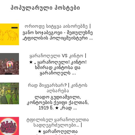
ᲞᲝᲞᲣᲚᲐᲠᲣᲚᲘ ᲞᲝᲡᲢᲔᲑᲘ
ორიოდე სიტყვა აისორებზე |
ვანო ხოჯაბეგოვი - მეთულუხჩე
„ტფილისის პოლიცმეისტერი ...
ყარაჩოღელი VS კინტო |
★ „ ყარაჩოღელი! კინტო!
ხშირად კინტოსა და
ყარაჩოღელს ...
რად მიყვარხარ? | კინტოს
აღსარება
ლადო გუდიაშვილი,
კონტოების ქეიფი ქალთან,
1919 წ. ★ „რად ...
ტფილისელ ყარაჩოღელთა
სადღეგრძელოები... |
★ ყარაჩოღელთა