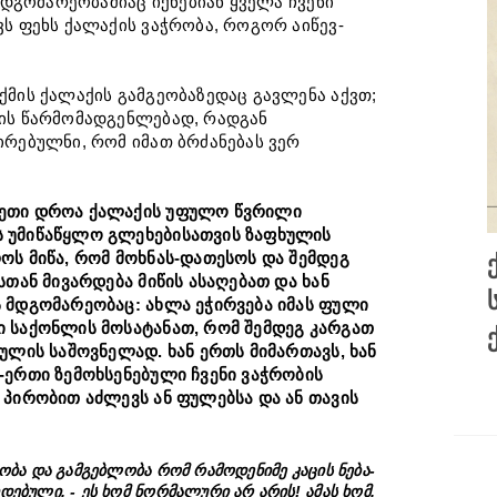
 მდგომარეობაშიაც იქნებიან ყველა ჩვენი
ვს ფეხს ქალაქის ვაჭრობა, როგორ აიწევ-
ქმის ქალაქის გამგეობაზედაც გავლენა აქვთ;
ქის წარმომადგენლებად, რადგან
ირებულნი, რომ იმათ ბრძანებას ვერ
სეთი დროა ქალაქის უფულო წვრილი
ს უმიწაწყლო გლეხებისათვის ზაფხულის
ოს მიწა, რომ მოხნას-დათესოს და შემდეგ
ზედ
ფიურერმა თამარ მეფე
სთან მივარდება მიწის ასაღებათ და ხან
საცირკედ გაჰხადა... |
ს მდგომარეობაც: ახლა ეჭირვება იმას ფული
ი საქონლის მოსატანათ, რომ შემდეგ კარგათ
Posted -
02
August
ფულის საშოვნელად. ხან ერთს მიმართავს, ხან
-ერთი ზემოხსენებული ჩვენი ვაჭრობის
 პირობით აძლევს ან ფულებსა და ან თავის
ბა და გამგებლობა რომ რამოდენიმე კაცის ნება-
ებული, - ეს ხომ ნორმალური არ არის! ამას ხომ,