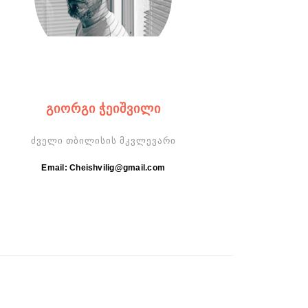
ᲒᲘᲝᲠᲒᲘ ᲭᲔᲘᲨᲕᲘᲚᲘ
ძველი თბილისის მკვლევარი
Email: Cheishvilig@gmail.com