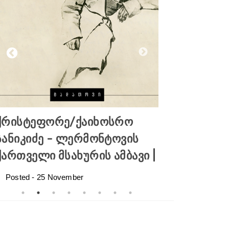
ქრისტეფორე/ქაიხოსრო
საიათნოვა
სანიკიძე - ლერმონტოვის
ჩემო თავო“
ქართველი მსახურის ამბავი |
Posted -
23
Se
Posted -
25
November