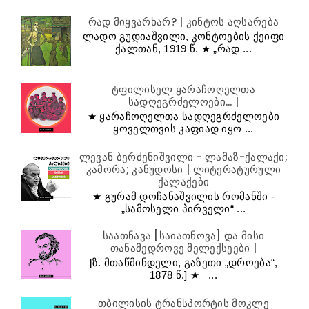
რად მიყვარხარ? | კინტოს აღსარება
ლადო გუდიაშვილი, კონტოების ქეიფი
ქალთან, 1919 წ. ★ „რად ...
ტფილისელ ყარაჩოღელთა
სადღეგრძელოები... |
★ ყარაჩოღელთა სადღეგრძელოები
ყოველთვის კაფიად იყო ...
ლევან ბერძენიშვილი - ლამაზ-ქალაქი;
კამორა; კანუდოსი | ლიტერატურული
ქალაქები
★ გურამ დოჩანაშვილის რომანში -
„სამოსელი პირველი“ ...
საათნავა [საიათნოვა] და მისი
თანამედროვე მელექსეები |
[ზ. მთაწმინდელი, გაზეთი „დროება“,
1878 წ.] ★ ...
თბილისის ტრანსპორტის მოკლე