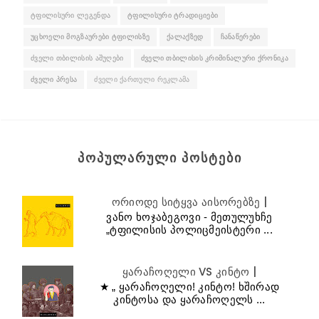
ᲢᲤᲘᲚᲘᲡᲣᲠᲘ ᲚᲔᲒᲔᲜᲓᲐ
ᲢᲤᲘᲚᲘᲡᲣᲠᲘ ᲢᲠᲐᲓᲘᲪᲘᲔᲑᲘ
ᲣᲪᲮᲝᲔᲚᲘ ᲛᲝᲒᲖᲐᲣᲠᲔᲑᲘ ᲢᲤᲘᲚᲘᲡᲖᲔ
ᲥᲐᲚᲐᲥᲖᲔᲓ
ᲩᲐᲜᲐᲬᲔᲠᲔᲑᲘ
ᲫᲕᲔᲚᲘ ᲗᲑᲘᲚᲘᲡᲘᲡ ᲐᲨᲣᲦᲔᲑᲘ
ᲫᲕᲔᲚᲘ ᲗᲑᲘᲚᲘᲡᲘᲡ ᲙᲠᲘᲛᲘᲜᲐᲚᲣᲠᲘ ᲥᲠᲝᲜᲘᲙᲐ
ᲫᲕᲔᲚᲘ ᲞᲠᲔᲡᲐ
ᲫᲕᲔᲚᲘ ᲥᲐᲠᲗᲣᲚᲘ ᲠᲔᲙᲚᲐᲛᲐ
ᲞᲝᲞᲣᲚᲐᲠᲣᲚᲘ ᲞᲝᲡᲢᲔᲑᲘ
ორიოდე სიტყვა აისორებზე |
ვანო ხოჯაბეგოვი - მეთულუხჩე
„ტფილისის პოლიცმეისტერი ...
ყარაჩოღელი VS კინტო |
★ „ ყარაჩოღელი! კინტო! ხშირად
კინტოსა და ყარაჩოღელს ...