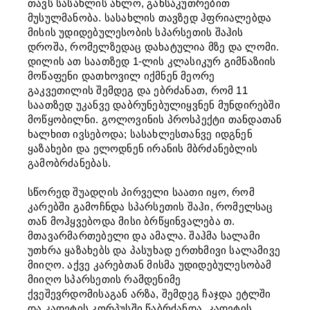
თავს სასახლის ახლო, განსაკუთრებით
მუსულმანობა. სასახლის თავზედ ჰფრიალებდა
მისის უდიდებულესობის სპარსეთის შაჰის
დროშა, რომელზედაც დახატულია მზე და ლომი.
დილის ათ საათზედ 1-ლის კლასიკურ გიმნაზიის
მოწაფენი დათხოვილ იქმნენ მეორე
გაკვეთილის შემდეგ და ებრძანათ, რომ 11
საათზედ უკანვე დაბრუნებულიყვნენ მუნდირებში
მოწყობილნი. გოლოვინის პროსპექტი თანდათან
ხალხით ივსებოდა; სასახლესთანვე იდგნენ
ყაზახები და ელოდნენ ირანის მბრძანებლის
გამობრძანებას.
სწორედ შუადღის პირველი საათი იყო, რომ
კარებში გამოჩნდა სპარსეთის შაჰი, რომელსაც
თან მოჰყვებოდა მისი ბრწყინვალება თ.
მთავარმართებელი და ამალა. შაჰმა სალამი
უთხრა ყაზახებს და პასუხად ერთხმივი სალამივე
მიიღო. აქვე კარებთან მისმა უდიდებულესობამ
მიიღო სპარსეთის რამდენიმე
ქვეშევრდომისაგან არზა, შემდეგ ჩაჯდა ეტლში
და კადეტის კორპუსში წაბრძანდა. კადეტის