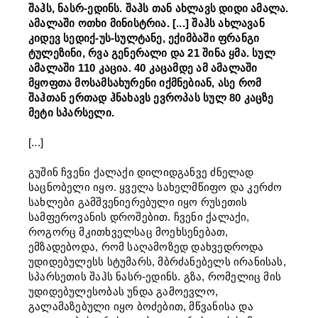
შაჰს, ნასრ-ედინს. შაჰს თან ახლავს დიდი ამალა.
ამალაში ოთხი მინისტრია. [...] შაჰს ახლავან
კიდევ სედიქ-უს-სულტანე, ექიმბაში ფრანგი
ტულეზინი, რვა გენერალი და 21 შინა ყმა. სულ
ამალაში 110 კაცია. 40 კაცამდე ამ ამალაში
მყოფთა მოსამსახურენი იქმნებიან, ასე რომ
შაჰთან ერთად ჰნახავს ევროპას სულ 80 კაცზე
მეტი სპარსელი.
[...]
გუშინ ჩვენი ქალაქი დილიდგანვე ძნელად
საცნობელი იყო. ყველა სახელმწიფო და კერძო
სახლები გამშვენიერებული იყო რუსეთის
სამფეროვანის დროშებით. ჩვენი ქალაქი,
როგორც მკითხველსაც მოეხსენებათ,
ემზადებოდა, რომ საღამოზედ დახვედროდა
უდიდებულესს სტუმარს, მბრძანებელს ირანისას,
სპარსეთის შაჰს ნასრ-ედინს. გზა, რომელიც მის
უდიდებულესობას უნდა გამოევლო,
გალამაზებული იყო ბოძებით, მწვანისა და