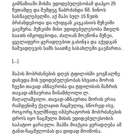
გიმნაზიაში მისმა უდიდებულესობამ დაჰყო 25
წუთამდე და შემდეგ წაბრძანდა წმ. ნინოს
სასწავლებელში. აქ შაჰი სულ 15 წუთს
ბრძანდებოდა და იქიდგან კავკასიის მუზეიში
გაეშურა. მუზეიში მისი უდიდებულესობა მთელს
საათს იმყოფებოდა, ძალიან მოეწონა მუზეი,
ყველაფერი ყურადღებით გასინჯა და აქედგან
ნაშუადღევის სამს საათზე სასახლეში გაემართა.
[...]
შაჰის მობრძანების დღეს ტფილისში ვოგზალზე
დახვდა მის უდიდებულესობას სხვათა შორის
ჩვენი თავად აზნაურობა და ტფილისის მაზრის
თავად-აზნაურთა წინამძღოლი ლ.
მაღალაშვილი. თავად-აზნაურთა შორის ერია
რამდენიმე ქულაჯით ჩაცმულიც, სწორედ ისე,
როგორც ხელმწიფე იმპერატორის მობრძანების
დროს იყო ჩაცმული მისის უდიდებულესობის
საპატიო ყარაული. შაჰმა მიაქცია ყურადღება ამ
ტანთ-ჩაცმულობას და დიდად მოიწონა.