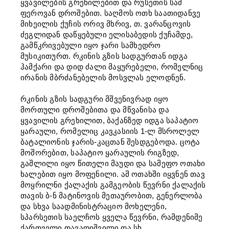
ყვავილების გრეხილებით და რუსეთის სამ
ფეროვან დროშებით. საღმოს ოთხ საათიდანვე
მიხეილის ქუჩის ორივ მხრივ, თ. ვარანცოვის
ძეგლიდან დაწყებული ელისაბედის ქუჩამდე,
გამწკრივებული იყო ჯარი სამხედრო
მუსიკითურთ. რკინის გზის სადგურთან იდგა
ჰამქარი და დიდ ძალი მაყურებელი, რომელნიც
ირანის მბრძანებელის მოსვლას ელოდნენ.
რკინის გზის სადგური მშვენივრად იყო
მორთული დროშებითა და მწვანისა და
ყვავილის გრეხილით, ბაქანზედ იდგა საპატიო
ყარაული, რომელიც კავკასიის 1-ლ მსროლელ
ბატალიონის ჯარის-კაცთან შესდგებოდა. ცოტა
მოშორებით, საპატიო ყარაულის რიგზედ,
გაშლილი იყო წითელი მაუდი და სამეფო ოთახი
ხალებით იყო მოფენილი. ამ ოთახში იყვნენ თავ
მოყრილნი ქალაქის გამგეობის წევრნი ქალაქის
თავის ბ-ნ მატინოვის მეთაურობით, გენერლობა
და სხვა საადმინისტრაციო მოხელენი,
სპარსეთის საელჩოს ყველა წევრნი, რამდენიმე
ქართველი თავადიშვილი და სხ.