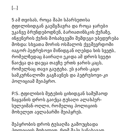
[...]
5 ამ თვისას, როცა შაჰი სპარსეთისა
ტფილისიდგან გაემგზავრა და როცა ჯარები
უკანვე ბრუნდებოდნენ, ბარიათინსკის ქუჩაზე,
ინჟენერის ქუჩის მოსახვევში შემდეგი უბედურება
მოხდა: სხვათა შორის ოსმალოს ქვეშევრდომი
იაგორ პეტრუსოვი მიწიდგან იღებდა ხის სვეტს,
რომელზედაც ბაირაღი ეკიდა ამ დროს სვეტი
წაიქცა და დაეცა თავზე ერთს ჯარის-კაცს,
რომელსაც თავი გაუტეხა. ეს ჯარის-კაცი
სამკურნალოში გაგზავნეს და პეტრუსოვი-კი
პოლიციამ შეიპყრო.
P.S. ტფილისის მეტეხის ციხიდგან სამუშაოდ
წაყვანის დროს გაიქცა ტუსაღი ალახპერ-
სულეიმან-ოღლი, რომელიც პოლიციის
მოხელეთ ავლაბარში შეიპყრეს.
შეპყრობის დროს ტუსაღმა გამოუცხადა
პოლიციის მოხელეთ, რომ შაჰი სანახავად