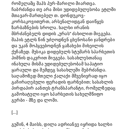
რომელამც შაჰს პურ-მარილი მიართვა.
ჩაბრძანდა თუ არა მისი უდიდებულესობა ეტლში
მთავარ-მართებელ თ. დონდუკოვ-
კორსაკოვითურთ, არსენალიდგან დაიწყეს
ზარბაზნების სროლა. ხალხი ირანის
მბრძანებელს დიდის „ურას“ ძახილით მიეგება.
შაჰის ეტლს წინ უძღოდნენ ცხენოსანი ჯანდრები
და უკან მოჰყვებოდნენ ყაზახები მიხეილის
ქუჩაზედ. მუსიკა დიდებულს სტუმარს სპარსეთის
ჰიმნის დაკვრით მიეგება. სასახლესთანაც
ინახულა მისმა უდიდებულესობამ საპატიო
ყარაული და შემდეგ სასახლეში შებრძანდა.
საღამოზედ მთელი ქალაქი მშვენივრად იყო
გაჩირაღებული ფერადის ფარნებით; სასახლის
პირდაპირ აანთეს ტრანსპარანტი, რომელზედაც
გამოხატული იყო სპარსეთის სახელმწიფო
გერბი - მზე და ლომი.
[...]
გუშინ, 4 მაისს, დილა ადრიანვე იყრიდა ხალხი